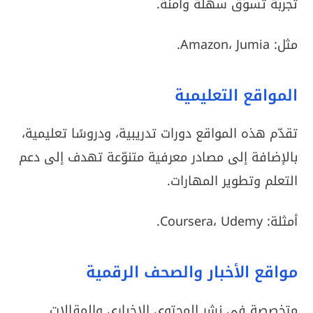
تجربة تسوق سهلة وآمنة.
مثل: Amazon، Jumia.
المواقع التعليمية
تقدّم هذه المواقع دورات تدريبية، ودروسًا تعليمية،
بالإضافة إلى مصادر معرفية متنوّعة تهدف إلى دعم
التعلم وتطوير المهارات.
أمثلة: Coursera، Udemy.
مواقع الأخبار والصحف الرقمية
متخصصة في نشر المحتوى الإخباري والمقالات