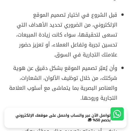
قبل الشروع في اختيار تصميم الموقع
الإلكتروني، من الضروري تحديد الأهداف التي
تسعى لتحقيقها، سواء كانت زيادة المبيعات،
تحسين تجربة وتفاعل العملاء، أو تعزيز حضور
علامتك التجارية في السوق.
وأن يُعبّر تصميم الموقع بشكل دقيق عن هوية
شركتك، من خلال توظيف الألوان، الشعارات،
والعناصر البصرية بما يتماشى مع أسلوب العلامة
التجارية وروحها.
تجدر الإشارة إلى أن الموقع الإلكتروني يُعد
تواصل الآن عبر واتساب واحصل على موقعك الإلكتروني
الواجهة الرقمية لشركتك على الإنترنت، لذلك
بخصم 50% 🎁